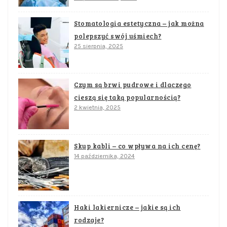
Stomatologia estetyczna – jak można
polepszyć swój uśmiech?
25 sierpnia, 2025
Czym są brwi pudrowe i dlaczego
cieszą się taką popularnością?
2 kwietnia, 2025
Skup kabli – co wpływa na ich cenę?
14 października, 2024
Haki lakiernicze – jakie są ich
rodzaje?