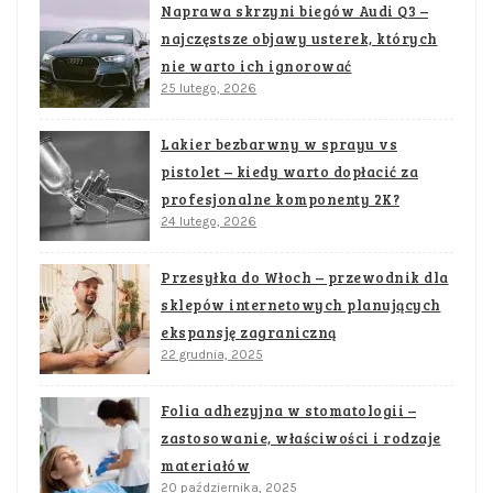
Naprawa skrzyni biegów Audi Q3 –
najczęstsze objawy usterek, których
nie warto ich ignorować
25 lutego, 2026
Lakier bezbarwny w sprayu vs
pistolet – kiedy warto dopłacić za
profesjonalne komponenty 2K?
24 lutego, 2026
Przesyłka do Włoch – przewodnik dla
sklepów internetowych planujących
ekspansję zagraniczną
22 grudnia, 2025
Folia adhezyjna w stomatologii –
zastosowanie, właściwości i rodzaje
materiałów
20 października, 2025