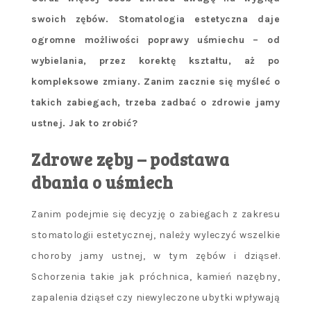
swoich zębów. Stomatologia estetyczna daje
ogromne możliwości poprawy uśmiechu – od
wybielania, przez korektę kształtu, aż po
kompleksowe zmiany. Zanim zacznie się myśleć o
takich zabiegach, trzeba zadbać o zdrowie jamy
ustnej. Jak to zrobić?
Zdrowe zęby – podstawa
dbania o uśmiech
Zanim podejmie się decyzję o zabiegach z zakresu
stomatologii estetycznej, należy wyleczyć wszelkie
choroby jamy ustnej, w tym zębów i dziąseł.
Schorzenia takie jak próchnica, kamień nazębny,
zapalenia dziąseł czy niewyleczone ubytki wpływają