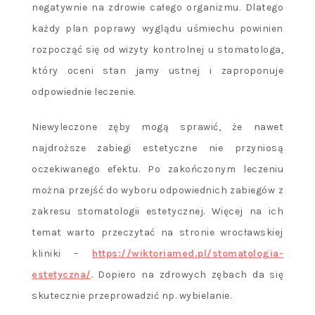
negatywnie na zdrowie całego organizmu. Dlatego
każdy plan poprawy wyglądu uśmiechu powinien
rozpocząć się od wizyty kontrolnej u stomatologa,
który oceni stan jamy ustnej i zaproponuje
odpowiednie leczenie.
Niewyleczone zęby mogą sprawić, że nawet
najdroższe zabiegi estetyczne nie przyniosą
oczekiwanego efektu. Po zakończonym leczeniu
można przejść do wyboru odpowiednich zabiegów z
zakresu stomatologii estetycznej. Więcej na ich
temat warto przeczytać na stronie wrocławskiej
kliniki –
https://wiktoriamed.pl/stomatologia-
estetyczna/
. Dopiero na zdrowych zębach da się
skutecznie przeprowadzić np. wybielanie.