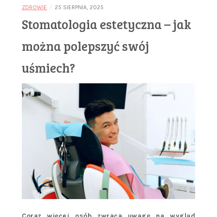
/
ZDROWIE
25 SIERPNIA, 2025
Stomatologia estetyczna – jak
można polepszyć swój
uśmiech?
Coraz więcej osób zwraca uwagę na wygląd