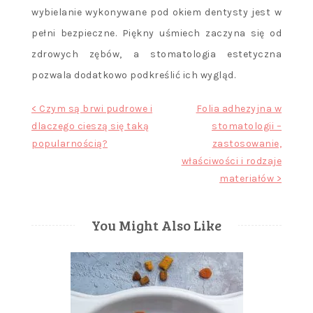
wybielanie wykonywane pod okiem dentysty jest w
pełni bezpieczne. Piękny uśmiech zaczyna się od
zdrowych zębów, a stomatologia estetyczna
pozwala dodatkowo podkreślić ich wygląd.
Nawigacja
< Czym są brwi pudrowe i
Folia adhezyjna w
dlaczego cieszą się taką
stomatologii –
wpisu
popularnością?
zastosowanie,
właściwości i rodzaje
materiałów >
You Might Also Like