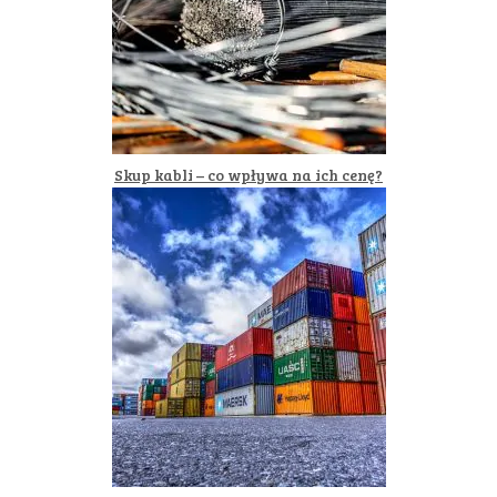
Skup kabli – co wpływa na ich cenę?