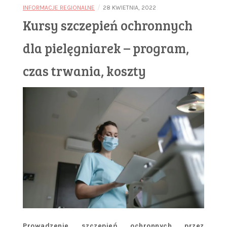
/
INFORMACJE REGIONALNE
28 KWIETNIA, 2022
Kursy szczepień ochronnych
dla pielęgniarek – program,
czas trwania, koszty
Prowadzenie szczepień ochronnych przez