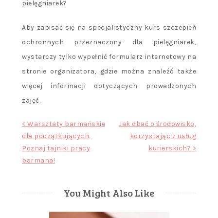
pielęgniarek?
Aby zapisać się na specjalistyczny kurs szczepień
ochronnych przeznaczony dla pielęgniarek,
wystarczy tylko wypełnić formularz internetowy na
stronie organizatora, gdzie można znaleźć także
więcej informacji dotyczących prowadzonych
zajęć.
Nawigacja
< Warsztaty barmańskie
Jak dbać o środowisko,
dla początkujących.
korzystając z usług
wpisu
Poznaj tajniki pracy
kurierskich? >
barmana!
You Might Also Like