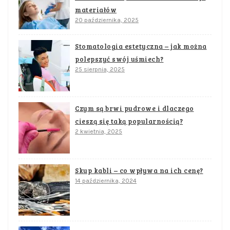
materiałów
20 października, 2025
Stomatologia estetyczna – jak można
polepszyć swój uśmiech?
25 sierpnia, 2025
Czym są brwi pudrowe i dlaczego
cieszą się taką popularnością?
2 kwietnia, 2025
Skup kabli – co wpływa na ich cenę?
14 października, 2024