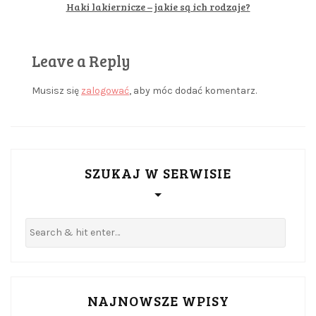
Haki lakiernicze – jakie są ich rodzaje?
Leave a Reply
Musisz się
zalogować
, aby móc dodać komentarz.
SZUKAJ W SERWISIE
NAJNOWSZE WPISY