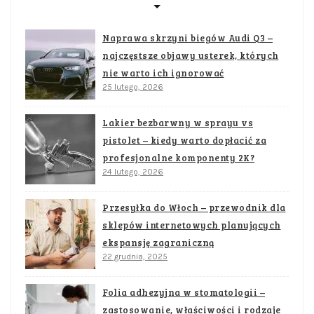
Naprawa skrzyni biegów Audi Q3 –
najczęstsze objawy usterek, których
nie warto ich ignorować
25 lutego, 2026
Lakier bezbarwny w sprayu vs
pistolet – kiedy warto dopłacić za
profesjonalne komponenty 2K?
24 lutego, 2026
Przesyłka do Włoch – przewodnik dla
sklepów internetowych planujących
ekspansję zagraniczną
22 grudnia, 2025
Folia adhezyjna w stomatologii –
zastosowanie, właściwości i rodzaje