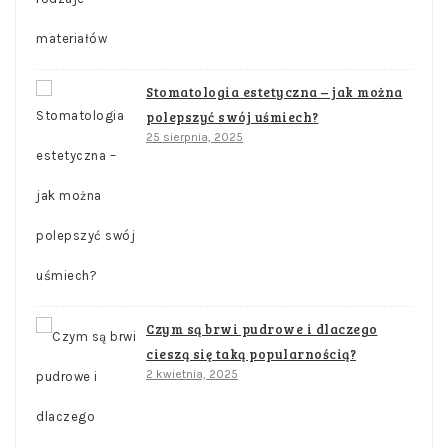
Stomatologia estetyczna – jak można
polepszyć swój uśmiech?
25 sierpnia, 2025
Czym są brwi pudrowe i dlaczego
cieszą się taką popularnością?
2 kwietnia, 2025