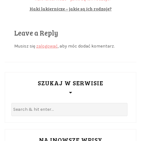
Haki lakiernicze – jakie są ich rodzaje?
Leave a Reply
Musisz się
zalogować
, aby móc dodać komentarz.
SZUKAJ W SERWISIE
NAJNOWSZE WPISY