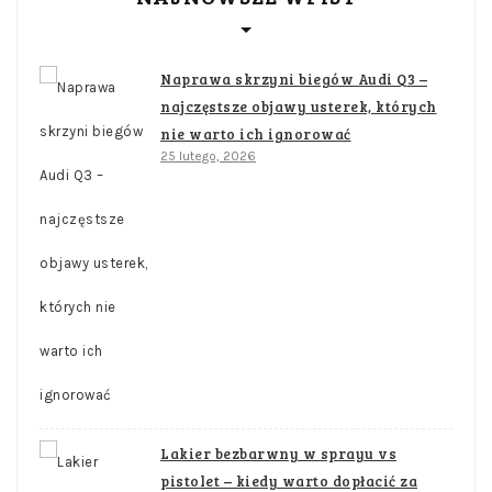
Naprawa skrzyni biegów Audi Q3 –
najczęstsze objawy usterek, których
nie warto ich ignorować
25 lutego, 2026
Lakier bezbarwny w sprayu vs
pistolet – kiedy warto dopłacić za