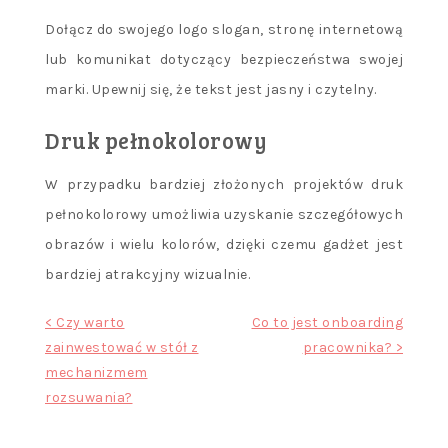
Dołącz do swojego logo slogan, stronę internetową
lub komunikat dotyczący bezpieczeństwa swojej
marki. Upewnij się, że tekst jest jasny i czytelny.
Druk pełnokolorowy
W przypadku bardziej złożonych projektów druk
pełnokolorowy umożliwia uzyskanie szczegółowych
obrazów i wielu kolorów, dzięki czemu gadżet jest
bardziej atrakcyjny wizualnie.
Nawigacja
< Czy warto
Co to jest onboarding
zainwestować w stół z
pracownika? >
wpisu
mechanizmem
rozsuwania?