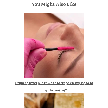
You Might Also Like
Czym są brwi pudrowe i dlaczego cieszą się taką
popularnością?