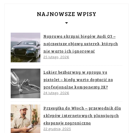
NAJNOWSZE WPISY
Naprawa skrzyni biegów Audi Q3 –
najczęstsze objawy usterek, których
nie warto ich ignorować
25 lutego, 2026
Lakier bezbarwny w sprayu vs
pistolet – kiedy warto dopłacić za
profesjonalne komponenty 2K?
24 lutego, 2026
Przesyłka do Włoch – przewodnik dla
sklepów internetowych planujących
ekspansję zagraniczną
22 grudnia, 2025