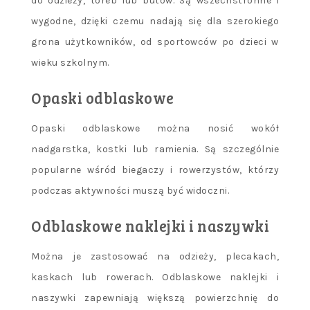
do odzieży, toreb lub butów. Są wszechstronne i
wygodne, dzięki czemu nadają się dla szerokiego
grona użytkowników, od sportowców po dzieci w
wieku szkolnym.
Opaski odblaskowe
Opaski odblaskowe można nosić wokół
nadgarstka, kostki lub ramienia. Są szczególnie
popularne wśród biegaczy i rowerzystów, którzy
podczas aktywności muszą być widoczni.
Odblaskowe naklejki i naszywki
Można je zastosować na odzieży, plecakach,
kaskach lub rowerach. Odblaskowe naklejki i
naszywki zapewniają większą powierzchnię do