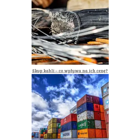
Skup kabli – co wpływa na ich cenę?