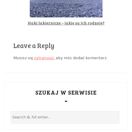
Haki lakiernicze – jakie są ich rodzaje?
Leave a Reply
Musisz się
zalogować
, aby móc dodać komentarz.
SZUKAJ W SERWISIE