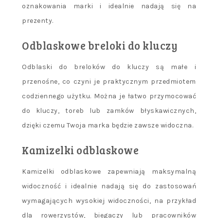
oznakowania marki i idealnie nadają się na
prezenty.
Odblaskowe breloki do kluczy
Odblaski do breloków do kluczy są małe i
przenośne, co czyni je praktycznym przedmiotem
codziennego użytku. Można je łatwo przymocować
do kluczy, toreb lub zamków błyskawicznych,
dzięki czemu Twoja marka będzie zawsze widoczna.
Kamizelki odblaskowe
Kamizelki odblaskowe zapewniają maksymalną
widoczność i idealnie nadają się do zastosowań
wymagających wysokiej widoczności, na przykład
dla rowerzystów, biegaczy lub pracowników