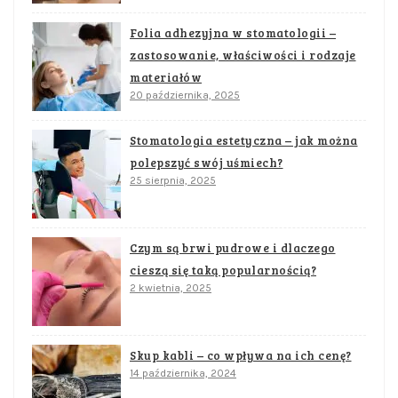
Folia adhezyjna w stomatologii –
zastosowanie, właściwości i rodzaje
materiałów
20 października, 2025
Stomatologia estetyczna – jak można
polepszyć swój uśmiech?
25 sierpnia, 2025
Czym są brwi pudrowe i dlaczego
cieszą się taką popularnością?
2 kwietnia, 2025
Skup kabli – co wpływa na ich cenę?
14 października, 2024