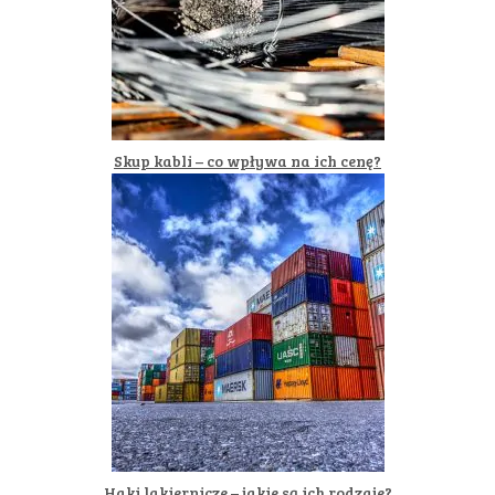
Skup kabli – co wpływa na ich cenę?
Haki lakiernicze – jakie są ich rodzaje?