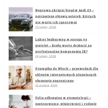
Naprawa skrzyni biegów Audi Q3 –
najczęstsze objawy usterek, których
nie warto ich ignorować
25 lutego, 2026
Lakier bezbarwny w sprayu vs
pistolet – kiedy warto dopłacić za
profesjonalne komponenty 2K?
24 lutego, 2026
Przesyłka do Włoch – przewodnik dla
sklepów internetowych planujących
ekspansję zagraniczną
22 grudnia, 2025
Folia adhezyjna w stomatologii –
zastosowanie, właściwości i rodzaje