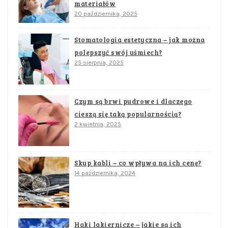
materiałów
20 października, 2025
Stomatologia estetyczna – jak można
polepszyć swój uśmiech?
25 sierpnia, 2025
Czym są brwi pudrowe i dlaczego
cieszą się taką popularnością?
2 kwietnia, 2025
Skup kabli – co wpływa na ich cenę?
14 października, 2024
Haki lakiernicze – jakie są ich