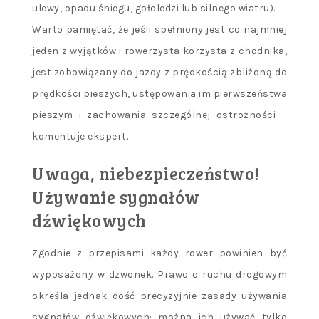
ulewy, opadu śniegu, gołoledzi lub silnego wiatru).
Warto pamiętać, że jeśli spełniony jest co najmniej
jeden z wyjątków i rowerzysta korzysta z chodnika,
jest zobowiązany do jazdy z prędkością zbliżoną do
prędkości pieszych, ustępowania im pierwszeństwa
pieszym i zachowania szczególnej ostrożności –
komentuje ekspert.
Uwaga, niebezpieczeństwo!
Używanie sygnałów
dźwiękowych
Zgodnie z przepisami każdy rower powinien być
wyposażony w dzwonek. Prawo o ruchu drogowym
określa jednak dość precyzyjnie zasady używania
sygnałów dźwiękowych: można ich używać tylko