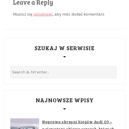
Leave a Reply
Musisz się
zalogować
, aby móc dodać komentarz.
SZUKAJ W SERWISIE
NAJNOWSZE WPISY
Naprawa skrzyni biegów Audi Q3 –
najczęstsze objawy usterek, których