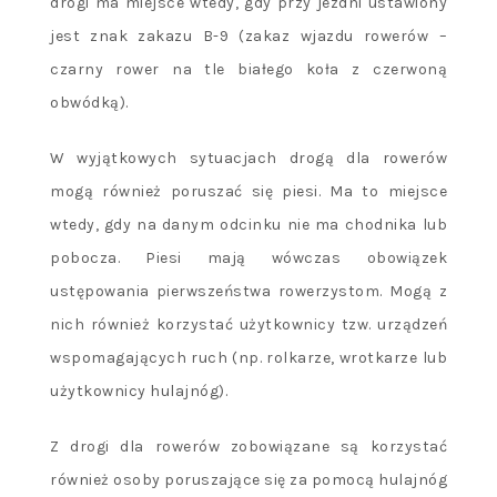
drogi ma miejsce wtedy, gdy przy jezdni ustawiony
jest znak zakazu B-9 (zakaz wjazdu rowerów –
czarny rower na tle białego koła z czerwoną
obwódką).
W wyjątkowych sytuacjach drogą dla rowerów
mogą również poruszać się piesi. Ma to miejsce
wtedy, gdy na danym odcinku nie ma chodnika lub
pobocza. Piesi mają wówczas obowiązek
ustępowania pierwszeństwa rowerzystom. Mogą z
nich również korzystać użytkownicy tzw. urządzeń
wspomagających ruch (np. rolkarze, wrotkarze lub
użytkownicy hulajnóg).
Z drogi dla rowerów zobowiązane są korzystać
również osoby poruszające się za pomocą hulajnóg