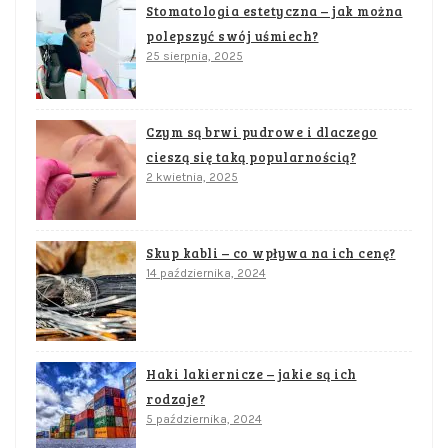
Stomatologia estetyczna – jak można
polepszyć swój uśmiech?
25 sierpnia, 2025
Czym są brwi pudrowe i dlaczego
cieszą się taką popularnością?
2 kwietnia, 2025
Skup kabli – co wpływa na ich cenę?
14 października, 2024
Haki lakiernicze – jakie są ich
rodzaje?
5 października, 2024