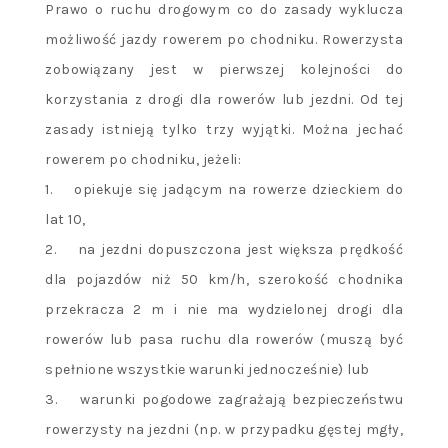
Prawo o ruchu drogowym co do zasady wyklucza
możliwość jazdy rowerem po chodniku. Rowerzysta
zobowiązany jest w pierwszej kolejności do
korzystania z drogi dla rowerów lub jezdni. Od tej
zasady istnieją tylko trzy wyjątki. Można jechać
rowerem po chodniku, jeżeli:
1. opiekuje się jadącym na rowerze dzieckiem do
lat 10,
2. na jezdni dopuszczona jest większa prędkość
dla pojazdów niż 50 km/h, szerokość chodnika
przekracza 2 m i nie ma wydzielonej drogi dla
rowerów lub pasa ruchu dla rowerów (muszą być
spełnione wszystkie warunki jednocześnie) lub
3. warunki pogodowe zagrażają bezpieczeństwu
rowerzysty na jezdni (np. w przypadku gęstej mgły,