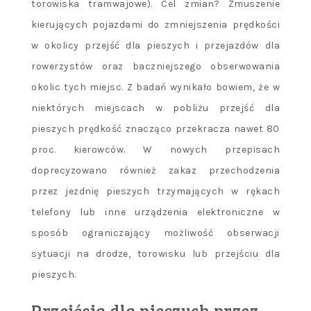
torowiska tramwajowe). Cel zmian? Zmuszenie
kierujących pojazdami do zmniejszenia prędkości
w okolicy przejść dla pieszych i przejazdów dla
rowerzystów oraz baczniejszego obserwowania
okolic tych miejsc. Z badań wynikało bowiem, że w
niektórych miejscach w pobliżu przejść dla
pieszych prędkość znacząco przekracza nawet 80
proc. kierowców. W nowych przepisach
doprecyzowano również zakaz przechodzenia
przez jezdnię pieszych trzymających w rękach
telefony lub inne urządzenia elektroniczne w
sposób ograniczający możliwość obserwacji
sytuacji na drodze, torowisku lub przejściu dla
pieszych.
Przejścia dla pieszych przez