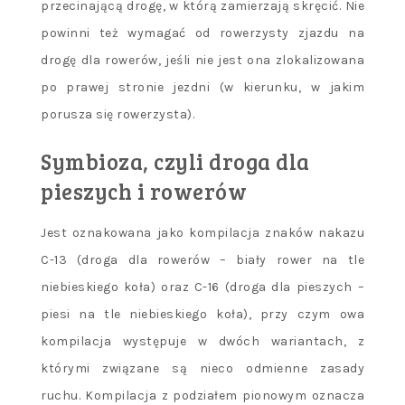
przecinającą drogę, w którą zamierzają skręcić. Nie
powinni też wymagać od rowerzysty zjazdu na
drogę dla rowerów, jeśli nie jest ona zlokalizowana
po prawej stronie jezdni (w kierunku, w jakim
porusza się rowerzysta).
Symbioza, czyli droga dla
pieszych i rowerów
Jest oznakowana jako kompilacja znaków nakazu
C-13 (droga dla rowerów – biały rower na tle
niebieskiego koła) oraz C-16 (droga dla pieszych –
piesi na tle niebieskiego koła), przy czym owa
kompilacja występuje w dwóch wariantach, z
którymi związane są nieco odmienne zasady
ruchu. Kompilacja z podziałem pionowym oznacza