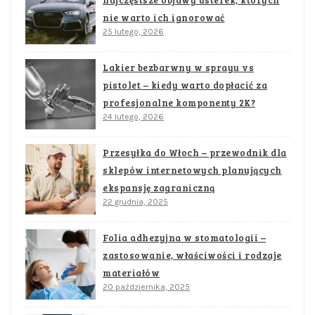
nie warto ich ignorować
25 lutego, 2026
Lakier bezbarwny w sprayu vs
pistolet – kiedy warto dopłacić za
profesjonalne komponenty 2K?
24 lutego, 2026
Przesyłka do Włoch – przewodnik dla
sklepów internetowych planujących
ekspansję zagraniczną
22 grudnia, 2025
Folia adhezyjna w stomatologii –
zastosowanie, właściwości i rodzaje
materiałów
20 października, 2025