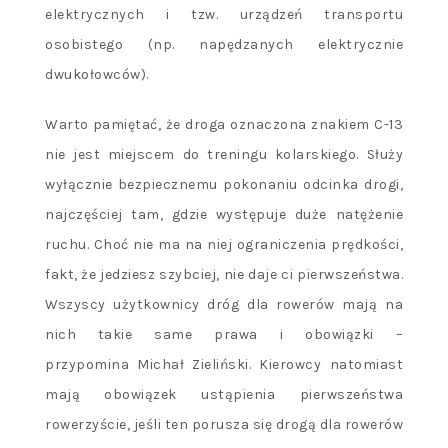
elektrycznych i tzw. urządzeń transportu
osobistego (np. napędzanych elektrycznie
dwukołowców).
Warto pamiętać, że droga oznaczona znakiem C-13
nie jest miejscem do treningu kolarskiego. Służy
wyłącznie bezpiecznemu pokonaniu odcinka drogi,
najczęściej tam, gdzie występuje duże natężenie
ruchu. Choć nie ma na niej ograniczenia prędkości,
fakt, że jedziesz szybciej, nie daje ci pierwszeństwa.
Wszyscy użytkownicy dróg dla rowerów mają na
nich takie same prawa i obowiązki –
przypomina Michał Zieliński. Kierowcy natomiast
mają obowiązek ustąpienia pierwszeństwa
rowerzyście, jeśli ten porusza się drogą dla rowerów