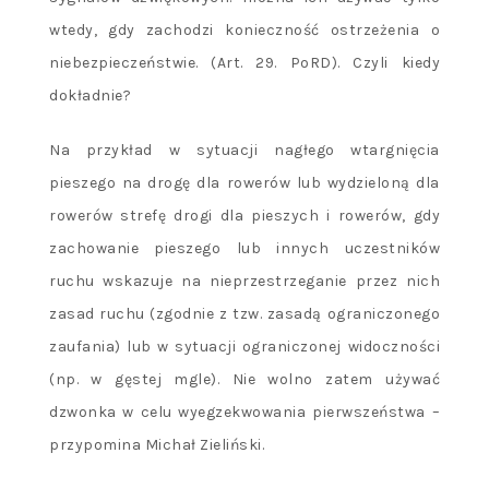
wtedy, gdy zachodzi konieczność ostrzeżenia o
niebezpieczeństwie. (Art. 29. PoRD). Czyli kiedy
dokładnie?
Na przykład w sytuacji nagłego wtargnięcia
pieszego na drogę dla rowerów lub wydzieloną dla
rowerów strefę drogi dla pieszych i rowerów, gdy
zachowanie pieszego lub innych uczestników
ruchu wskazuje na nieprzestrzeganie przez nich
zasad ruchu (zgodnie z tzw. zasadą ograniczonego
zaufania) lub w sytuacji ograniczonej widoczności
(np. w gęstej mgle). Nie wolno zatem używać
dzwonka w celu wyegzekwowania pierwszeństwa –
przypomina Michał Zieliński.