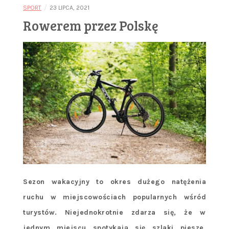
/
SPORT
23 LIPCA, 2021
Rowerem przez Polskę
Sezon wakacyjny to okres dużego natężenia
ruchu w miejscowościach popularnych wśród
turystów. Niejednokrotnie zdarza się, że w
jednym miejscu spotykają się szlaki piesze,