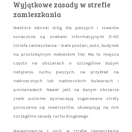
Wyjątkowe zasady w strefie
zamieszkania
Niektóre odcinki dróg dla pieszych i rowerów
oznaczone są znakami informacyjnymi D-40
(strefa zamieszkania – białe postaci, auto, budynek
na prostokątnym niebieskim tle). Ma to miejsce
często na obszarach o szczególnie dużym
natężeniu ruchu pieszych, na przykład na
nadrzecznych lub nadmorskich bulwarach i
promenadach. Nawet jeśli na danym obszarze
znaki poziome wyznaczają sugerowane strefy
poruszania się rowerzystów, obowiązują na nim
szczególne zasady ruchu drogowego.
Najważniejsza z nich: w strefie zamieszkania