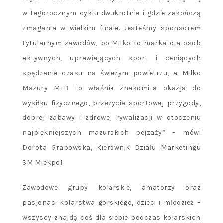
w tegorocznym cyklu dwukrotnie i gdzie zakończą
zmagania w wielkim finale. Jesteśmy sponsorem
tytularnym zawodów, bo Milko to marka dla osób
aktywnych, uprawiających sport i ceniących
spędzanie czasu na świeżym powietrzu, a Milko
Mazury MTB to właśnie znakomita okazja do
wysiłku fizycznego, przeżycia sportowej przygody,
dobrej zabawy i zdrowej rywalizacji w otoczeniu
najpiękniejszych mazurskich pejzaży” – mówi
Dorota Grabowska, Kierownik Działu Marketingu
SM Mlekpol.
Zawodowe grupy kolarskie, amatorzy oraz
pasjonaci kolarstwa górskiego, dzieci i młodzież –
wszyscy znajdą coś dla siebie podczas kolarskich