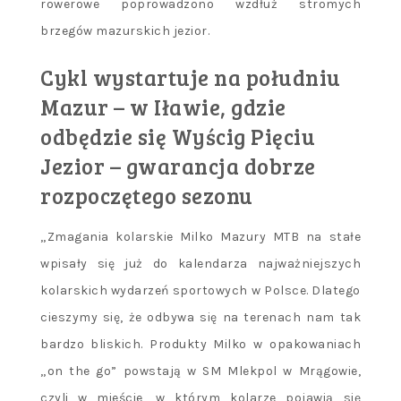
rowerowe poprowadzono wzdłuż stromych
brzegów mazurskich jezior.
Cykl wystartuje na południu
Mazur – w Iławie, gdzie
odbędzie się Wyścig Pięciu
Jezior – gwarancja dobrze
rozpoczętego sezonu
„Zmagania kolarskie Milko Mazury MTB na stałe
wpisały się już do kalendarza najważniejszych
kolarskich wydarzeń sportowych w Polsce. Dlatego
cieszymy się, że odbywa się na terenach nam tak
bardzo bliskich. Produkty Milko w opakowaniach
„on the go” powstają w SM Mlekpol w Mrągowie,
czyli w mieście, w którym kolarze pojawią się