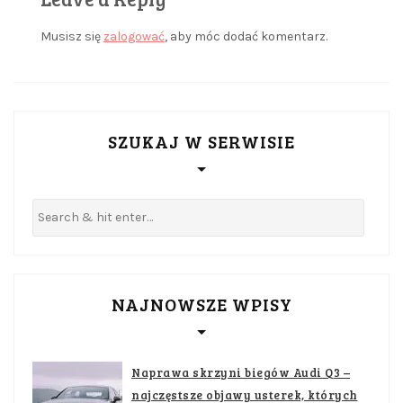
Musisz się
zalogować
, aby móc dodać komentarz.
SZUKAJ W SERWISIE
NAJNOWSZE WPISY
Naprawa skrzyni biegów Audi Q3 –
najczęstsze objawy usterek, których