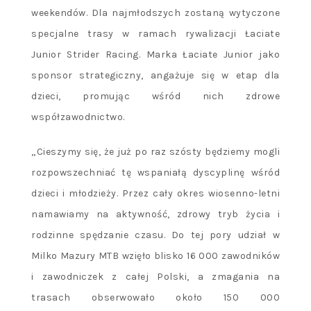
weekendów. Dla najmłodszych zostaną wytyczone
specjalne trasy w ramach rywalizacji Łaciate
Junior Strider Racing. Marka Łaciate Junior jako
sponsor strategiczny, angażuje się w etap dla
dzieci, promując wśród nich zdrowe
współzawodnictwo.
„Cieszymy się, że już po raz szósty będziemy mogli
rozpowszechniać tę wspaniałą dyscyplinę wśród
dzieci i młodzieży. Przez cały okres wiosenno-letni
namawiamy na aktywność, zdrowy tryb życia i
rodzinne spędzanie czasu. Do tej pory udział w
Milko Mazury MTB wzięło blisko 16 000 zawodników
i zawodniczek z całej Polski, a zmagania na
trasach obserwowało około 150 000