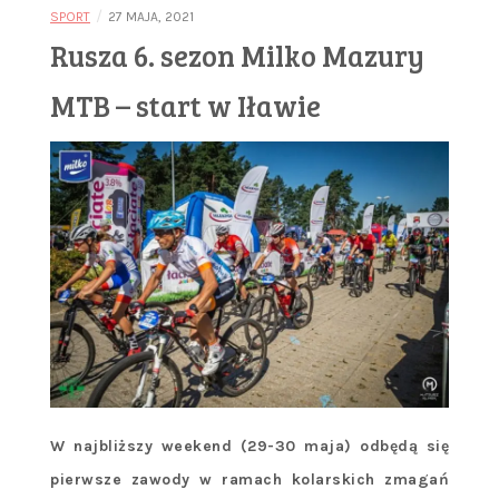
/
SPORT
27 MAJA, 2021
Rusza 6. sezon Milko Mazury
MTB – start w Iławie
W najbliższy weekend (29-30 maja) odbędą się
pierwsze zawody w ramach kolarskich zmagań