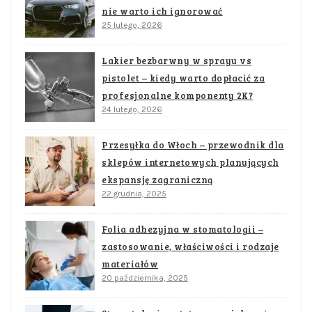
nie warto ich ignorować
25 lutego, 2026
Lakier bezbarwny w sprayu vs
pistolet – kiedy warto dopłacić za
profesjonalne komponenty 2K?
24 lutego, 2026
Przesyłka do Włoch – przewodnik dla
sklepów internetowych planujących
ekspansję zagraniczną
22 grudnia, 2025
Folia adhezyjna w stomatologii –
zastosowanie, właściwości i rodzaje
materiałów
20 października, 2025