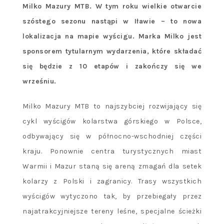
Milko Mazury MTB. W tym roku wielkie otwarcie
szóstego sezonu nastąpi w Iławie – to nowa
lokalizacja na mapie wyścigu. Marka Milko jest
sponsorem tytularnym wydarzenia, które składać
się będzie z 10 etapów i zakończy się we
wrześniu.
Milko Mazury MTB to najszybciej rozwijający się
cykl wyścigów kolarstwa górskiego w Polsce,
odbywający się w północno-wschodniej części
kraju. Ponownie centra turystycznych miast
Warmii i Mazur staną się areną zmagań dla setek
kolarzy z Polski i zagranicy. Trasy wszystkich
wyścigów wytyczono tak, by przebiegały przez
najatrakcyjniejsze tereny leśne, specjalne ścieżki