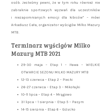
osób. Jesteśmy pewni, że w tym roku również nie
zabraknie sportowych wyzwań dla uczestników
i niezapomnianych emocji dla kibiców” – mówi
Arkadiusz Cała, organizator wyścigów Milko Mazury
MTB.
Terminarz wyścigów Milko
Mazury MTB 2021
29-30 maja – Etap 1 – Iława – WIELKIE
OTWARCIE SEZONU MILKO MAZURY MTB
12-13 czerwca – Etap 2 – Piecki
26-27 czerwca – Etap 3 – Mikołajki
10-11 lipca – Etap 4 – Mrągowo
31 lipca – 1 sierpnia – Etap 5 – Pasym
14-15 sierpnia – Etap 6 – Giżycko