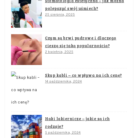
Stomatologia estetyczna – jak można
polepszyć swój uśmiech?
25 sierpnia, 2025
Czym są brwi pudrowe i dlaczego
cieszą się taką popularnością?
2 kwietnia, 2025
Skup kabli – co wpływa na ich cenę?
14 października, 2024
Haki lakiernicze – jakie są ich
rodzaje?
5 października, 2024