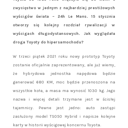
zwycięstwo w jednym z najbardziej prestiżowych
wyścigów świata – 24h Le Mans. 15 stycznia
otworzy się kolejny rozdział rywalizacji w
wyścigach długodystansowych. Jak wyglądała
droga Toyoty do hipersamochodu?
W trzeci piątek 2021 roku nowy prototyp Toyoty
zostanie oficjalnie zaprezentowany, ale już wiemy,
że hybrydowa jednostka napędowa będzie
generować 680 KM, moc będzie przenoszona na
wszystkie koła, a masa ma wynosić 1030 kg. Jego
nazwa i więcej detali trzymane jest w ścisłej
tajemnicy. Pewne jest jedno: auto zastąpi
zasłużony model TS050 Hybrid i napisze kolejne
karty w historii wyścigowej koncernu Toyota.