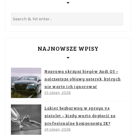
NAJNOWSZE WPISY
Naprawa skrzyni biegów Audi Q3 –
najczęstsze objawy usterek, których
nie warto ich ignorować
25 lutego, 2026
Lakier bezbarwny w sprayu vs
pistolet – kiedy warto dopłacić za
profesjonalne komponenty 2K?
24 lutego, 2026