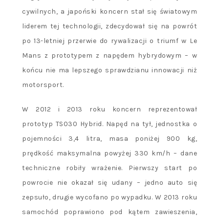
cywilnych, a japoński koncern stał się światowym
liderem tej technologii, zdecydował się na powrót
po 13-letniej przerwie do rywalizacji o triumf w Le
Mans z prototypem z napędem hybrydowym – w
końcu nie ma lepszego sprawdzianu innowacji niż
motorsport.
W 2012 i 2013 roku koncern reprezentował
prototyp TS030 Hybrid. Napęd na tył, jednostka o
pojemności 3,4 litra, masa poniżej 900 kg,
prędkość maksymalna powyżej 330 km/h – dane
techniczne robiły wrażenie. Pierwszy start po
powrocie nie okazał się udany – jedno auto się
zepsuło, drugie wycofano po wypadku. W 2013 roku
samochód poprawiono pod kątem zawieszenia,