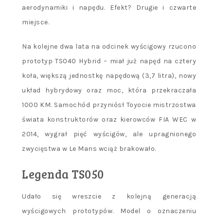
aerodynamiki i napędu. Efekt? Drugie i czwarte
miejsce.
Na kolejne dwa lata na odcinek wyścigowy rzucono
prototyp TS040 Hybrid – miał już napęd na cztery
koła, większą jednostkę napędową (3,7 litra), nowy
układ hybrydowy oraz moc, która przekraczała
1000 KM. Samochód przyniósł Toyocie mistrzostwa
świata konstruktorów oraz kierowców FIA WEC w
2014, wygrał pięć wyścigów, ale upragnionego
zwycięstwa w Le Mans wciąż brakowało.
Legenda TS050
Udało się wreszcie z kolejną generacją
wyścigowych prototypów. Model o oznaczeniu