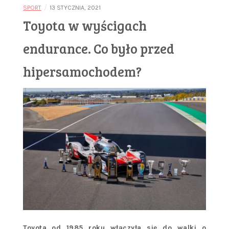
/
SPORT
13 STYCZNIA, 2021
Toyota w wyścigach
endurance. Co było przed
hipersamochodem?
Toyota od 1985 roku włączyła się do walki o