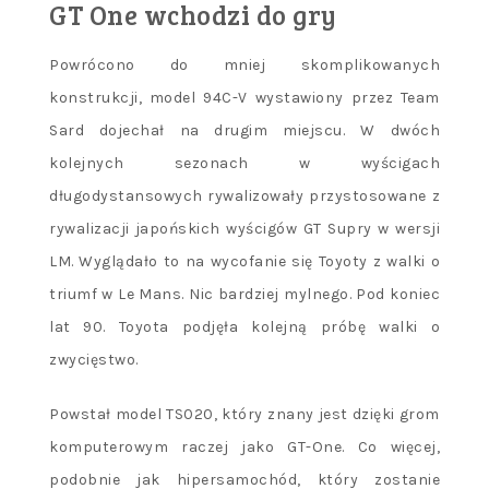
GT One wchodzi do gry
Powrócono do mniej skomplikowanych
konstrukcji, model 94C-V wystawiony przez Team
Sard dojechał na drugim miejscu. W dwóch
kolejnych sezonach w wyścigach
długodystansowych rywalizowały przystosowane z
rywalizacji japońskich wyścigów GT Supry w wersji
LM. Wyglądało to na wycofanie się Toyoty z walki o
triumf w Le Mans. Nic bardziej mylnego. Pod koniec
lat 90. Toyota podjęła kolejną próbę walki o
zwycięstwo.
Powstał model TS020, który znany jest dzięki grom
komputerowym raczej jako GT-One. Co więcej,
podobnie jak hipersamochód, który zostanie