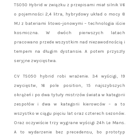
TS050 Hybrid w związku z przepisami miał silnik V6
o pojemności 2,4 litra, hybrydowy układ o mocy 8
MJ z bateriami litowo-jonowymi – technologia iście
kosmiczna. W dwóch pierwszych latach
pracowano przede wszystkim nad niezawodnością i
tempem na długim dystansie. A potem przyszły
seryjne zwycięstwa.
CV TS050 hybrid robi wrażenie. 34 wyścigi, 19
zwycięstw, 16 pole position, 15 najszybszych
okrążeń i po dwa tytuły mistrzów świata w kategorii
zespołów i dwa w kategorii kierowców – a to
wszystko w ciągu pięciu lat oraz czterech sezonów.
Oraz oczywiście trzy wygrane wyścigi 24h Le Mans.
A to wydarzenie bez precedensu, bo prototyp