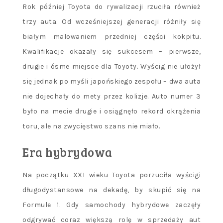
Rok później Toyota do rywalizacji rzuciła również
trzy auta. Od wcześniejszej generacji różniły się
białym malowaniem przedniej części kokpitu.
Kwalifikacje okazały się sukcesem – pierwsze,
drugie i ósme miejsce dla Toyoty. Wyścig nie ułożył
się jednak po myśli japońskiego zespołu – dwa auta
nie dojechały do mety przez kolizje. Auto numer 3
było na mecie drugie i osiągnęło rekord okrążenia
toru, ale na zwycięstwo szans nie miało.
Era hybrydowa
Na początku XXI wieku Toyota porzuciła wyścigi
długodystansowe na dekadę, by skupić się na
Formule 1. Gdy samochody hybrydowe zaczęły
odgrywać coraz większą rolę w sprzedaży aut