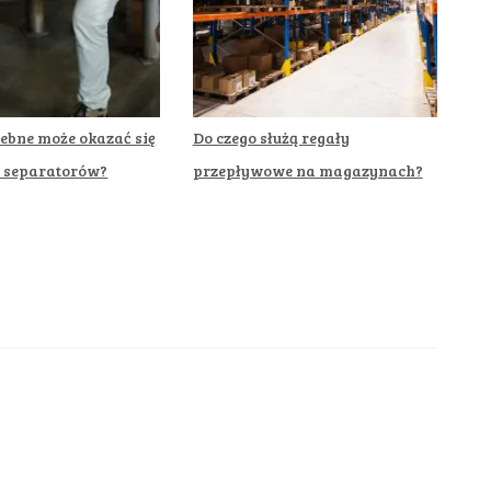
zebne może okazać się
Do czego służą regały
e separatorów?
przepływowe na magazynach?