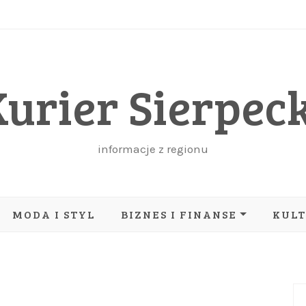
Kurier Sierpeck
informacje z regionu
MODA I STYL
BIZNES I FINANSE
KUL
IT I TECHNOLOGIE