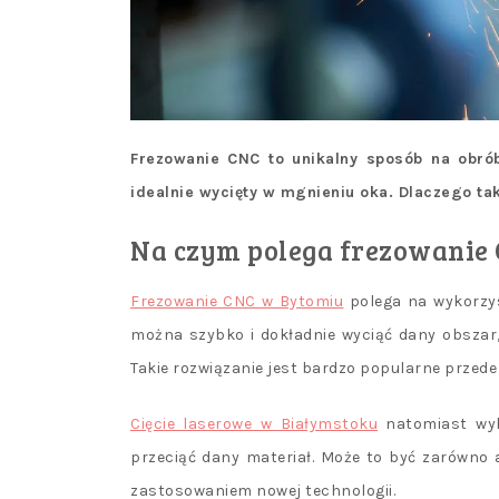
Frezowanie CNC to unikalny sposób na obrób
idealnie wycięty w mgnieniu oka. Dlaczego tak
Na czym polega frezowanie
Frezowanie CNC w Bytomiu
polega na wykorzys
można szybko i dokładnie wyciąć dany obszar
Takie rozwiązanie jest bardzo popularne przede
Cięcie laserowe w Białymstoku
natomiast wyk
przeciąć dany materiał. Może to być zarówno 
zastosowaniem nowej technologii.