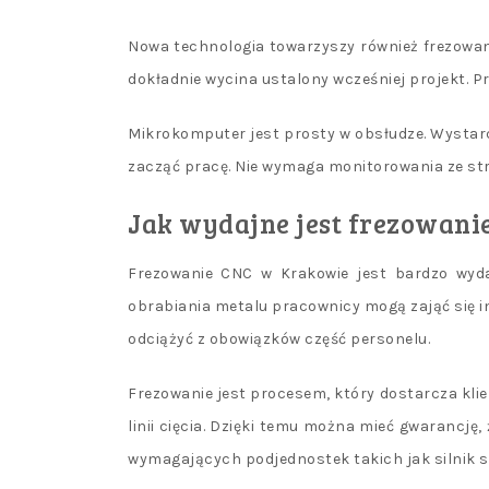
Nowa technologia towarzyszy również frezowan
dokładnie wycina ustalony wcześniej projekt. Pr
Mikrokomputer jest prosty w obsłudze. Wystarc
zacząć pracę. Nie wymaga monitorowania ze st
Jak wydajne jest frezowani
Frezowanie CNC w Krakowie jest bardzo wyda
obrabiania metalu pracownicy mogą zająć się 
odciążyć z obowiązków część personelu.
Frezowanie jest procesem, który dostarcza kl
linii cięcia. Dzięki temu można mieć gwarancję,
wymagających podjednostek takich jak silnik