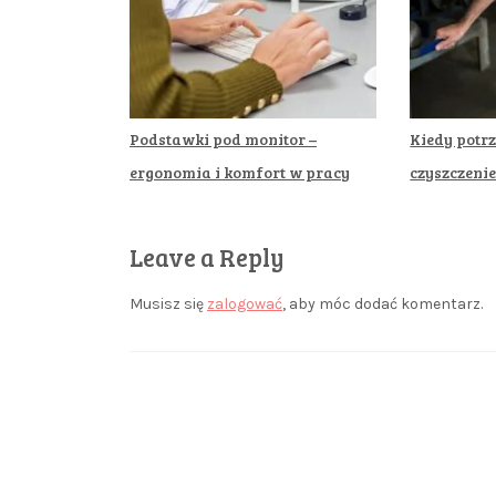
Podstawki pod monitor –
Kiedy potr
ergonomia i komfort w pracy
czyszczeni
Leave a Reply
Musisz się
zalogować
, aby móc dodać komentarz.