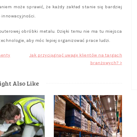
aniem może sprawić, że każdy zakład stanie się bardziej
 innowacyjności.
puterowej obróbki metalu. Dzięki temu nie ma tu miejsca
chnologie, aby móc lepiej organizować prace ludzi.
menty
Jak przyciągnąć uwagę klientów na targach
branżowych? >
ght Also Like