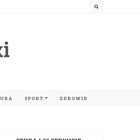
i
TURA
SPORT
ZDROWIE
MOTORYZACJA