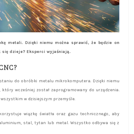
kę metali. Dzięki niemu można sprawić, że będzie on
 się dzieje? Eksperci wyjaśniają.
 CNC?
taniu do obróbki metalu mikrokomputera. Dzięki niemu
, który wcześniej został zaprogramowany do urządzenia.
 wszystkim w dzisiejszym przemyśle.
orzystuje wiązkę światła oraz gazu technicznego, aby
aluminium, stal, tytan lub metal. Wszystko odbywa się z