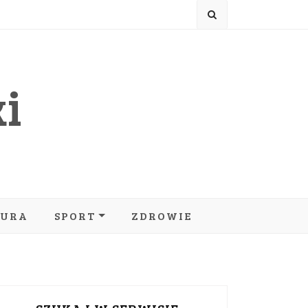
i
TURA
SPORT
ZDROWIE
MOTORYZACJA