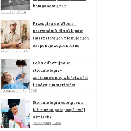
komponenty 2K?
24 lutego, 2026
Przesyłka do Włoch –
przewodnik dla sklepów
internetowych planujących
ekspansję zagraniczną
22 grudnia, 2025
Folia adhezyjna w
stomatologii –
zastosowanie, właściwości
i rodzaje materiałów
20 października, 2025
Stomatologia estetyczna –
jak można polepszyć swój
uśmiech?
25 sierpnia, 2025