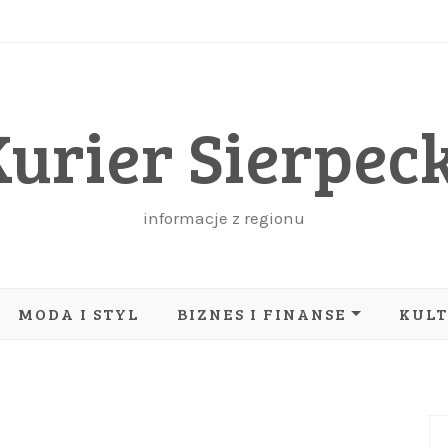
Kurier Sierpeck
informacje z regionu
MODA I STYL
BIZNES I FINANSE
KUL
IT I TECHNOLOGIE