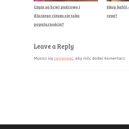
Czym są brwi pudrowe i
Skup kabli 
dlaczego cieszą się taką
cenę?
popularnością?
Leave a Reply
Musisz się
zalogować
, aby móc dodać komentarz.