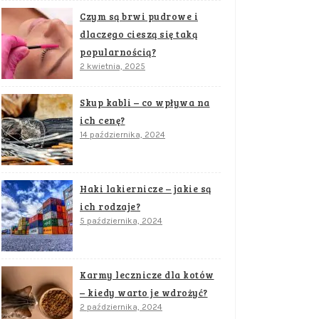
Czym są brwi pudrowe i
dlaczego cieszą się taką
popularnością?
2 kwietnia, 2025
Skup kabli – co wpływa na
ich cenę?
14 października, 2024
Haki lakiernicze – jakie są
ich rodzaje?
5 października, 2024
Karmy lecznicze dla kotów
– kiedy warto je wdrożyć?
2 października, 2024