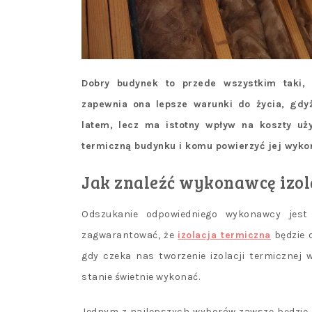
Dobry budynek to przede wszystkim taki, k
zapewnia ona lepsze warunki do życia, gdy
latem, lecz ma istotny wpływ na koszty uż
termiczną budynku i komu powierzyć jej wyko
Jak znaleźć wykonawcę izol
Odszukanie odpowiedniego wykonawcy jest 
zagwarantować, że
izolacja termiczna
będzie d
gdy czeka nas tworzenie izolacji termicznej
stanie świetnie wykonać.
Jednym z najlepszych wyborów zawsze będzie