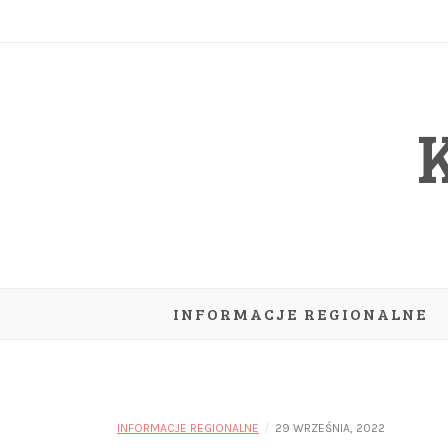
Skip
to
content
INFORMACJE REGIONALNE
/
INFORMACJE REGIONALNE
29 WRZEŚNIA, 2022