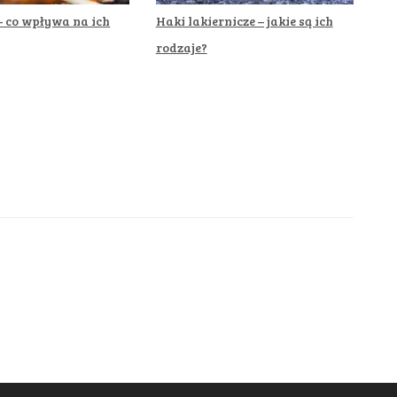
– co wpływa na ich
Haki lakiernicze – jakie są ich
rodzaje?