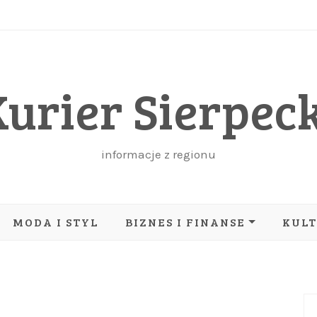
Kurier Sierpeck
informacje z regionu
MODA I STYL
BIZNES I FINANSE
KUL
IT I TECHNOLOGIE