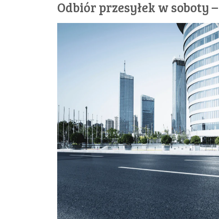
Odbiór przesyłek w soboty –