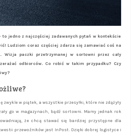
– to jedno z najczęściej zadawanych pytań w kontekście
wić! Ludziom coraz częściej zdarza się zamawiać coś na
a. Wizja paczki przetrzymanej w sortowni przez cały
zerażać odbiorców. Co robić w takim przypadku? Czy
liwy?
ożliwe?
ę zwykle w piątek, a wszystkie przesyłki, które nie zdążyły
zały go w magazynach, bądź sortowni. Mamy jednak rok
owadniają, że chcą stawać się bardziej przystępne dla
estii przewoźników jest InPost. Dzięki dobrej logistyce i