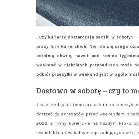
„Czy kurierzy dostarczają paczki w soboty?” 
pracy firm kurierskich. Nie ma się czego dzi
ostatnią chwilę, nawet pod koniec tygodni
weekend w niektórych przypadkach może pr
odbiór przesyłki w weekend jest w ogóle moż
Dostawa w sobotę – czy to m
Jeszcze kilka lat temu praca kuriera kończyła si
dotrzeć do adresatów przed weekendem, spęd
2022, a firmy kurierskie na każdym kroku ud
swoich klientów. Jednym z przodujących w tej kw