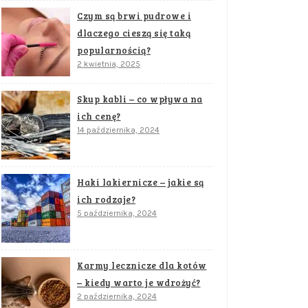
Czym są brwi pudrowe i
dlaczego cieszą się taką
popularnością?
2 kwietnia, 2025
Skup kabli – co wpływa na
ich cenę?
14 października, 2024
Haki lakiernicze – jakie są
ich rodzaje?
5 października, 2024
Karmy lecznicze dla kotów
– kiedy warto je wdrożyć?
2 października, 2024