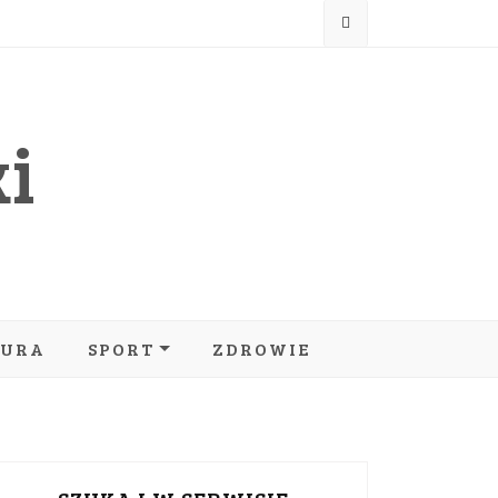
i
TURA
SPORT
ZDROWIE
MOTORYZACJA