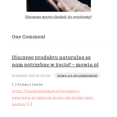
Dlaczego warto chodzić do ortodonty?
One Comment
Dlaczego produkty naturalne są
nam potrzebne w życiu? – mowia.pl
23 grudnia, 2021 at 1:57 pm
Zaloguj się, aby odpowiedzieć
[…] Zobacz także:
https://kuriersierpecki.pl/produkty-
naturalne-w-naszym-domu-jak-moga-nam-
pomoc/
[…]