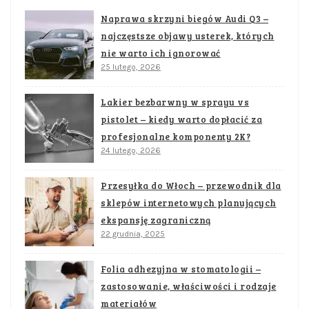
Naprawa skrzyni biegów Audi Q3 –
najczęstsze objawy usterek, których
nie warto ich ignorować
25 lutego, 2026
Lakier bezbarwny w sprayu vs
pistolet – kiedy warto dopłacić za
profesjonalne komponenty 2K?
24 lutego, 2026
Przesyłka do Włoch – przewodnik dla
sklepów internetowych planujących
ekspansję zagraniczną
22 grudnia, 2025
Folia adhezyjna w stomatologii –
zastosowanie, właściwości i rodzaje
materiałów