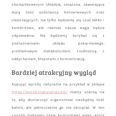
skomplikowanym składzie, smażone, zawierające
dużą ilość substancji konserwowych oraz
ulepszających, nie tylko będziemy się czuć lekko i
komfortowo, ale również nasza waga będzie
odpowiednia. Nie będziemy borykać się z
podrażnieniami układu pokarmowego,
problemowym metabolizmem, trudnością z
oddychaniem, kłopotami z koncentracją.
Bardziej atrakcyjny wygląd
Kupując wyroby naturalne na przykład w sklepie
https://wyrobynaturalne.com/
mamy szansę na
to, aby dostarczyć organizmowi niezbędną ilość
kalorii, ale jednocześnie go nie obciążać. W ten
sposób będziemy stale kontrolować wagę, która