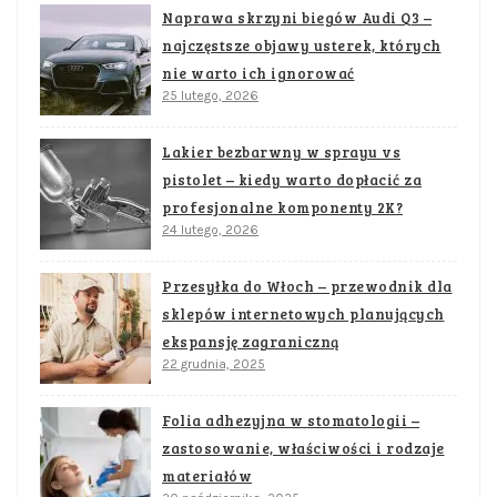
Naprawa skrzyni biegów Audi Q3 –
najczęstsze objawy usterek, których
nie warto ich ignorować
25 lutego, 2026
Lakier bezbarwny w sprayu vs
pistolet – kiedy warto dopłacić za
profesjonalne komponenty 2K?
24 lutego, 2026
Przesyłka do Włoch – przewodnik dla
sklepów internetowych planujących
ekspansję zagraniczną
22 grudnia, 2025
Folia adhezyjna w stomatologii –
zastosowanie, właściwości i rodzaje
materiałów