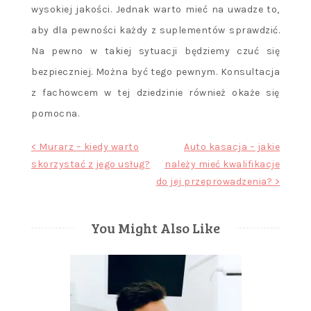
wysokiej jakości. Jednak warto mieć na uwadze to,
aby dla pewności każdy z suplementów sprawdzić.
Na pewno w takiej sytuacji będziemy czuć się
bezpieczniej. Można być tego pewnym. Konsultacja
z fachowcem w tej dziedzinie również okaże się
pomocna.
Nawigacja
< Murarz – kiedy warto
Auto kasacja – jakie
skorzystać z jego usług?
należy mieć kwalifikacje
wpisu
do jej przeprowadzenia? >
You Might Also Like