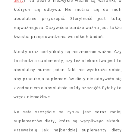
diety
? Na pewno niezwykle ważne są warunki, w
których się odbywa. Nie można się do nich
absolutnie przyczepić. Sterylność jest tutaj
najważniejsza. Oczywiście bardzo ważna jest także
kwestia przeprowadzenia wszelkich badań.
Atesty oraz certyfikaty są niezmiernie ważne. Czy
to chodzi o suplementy, czy też o lekarstwa jest to
absolutny numer jeden. Nikt nie wyobraża sobie,
aby produkcja suplementów diety nie odbywała się
z zadbaniem o absolutnie każdy szczegół. Byłoby to
wręcz niemożliwe.
Na całe szczęście na rynku jest coraz mniej
suplementów diety, które są wątpliwego składu.
Przeważają jak najbardziej suplementy diety