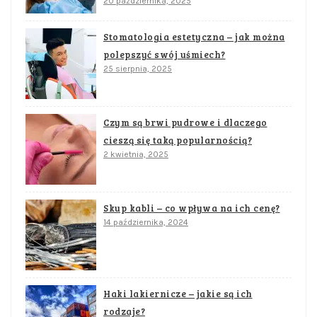
20 października, 2025
Stomatologia estetyczna – jak można
polepszyć swój uśmiech?
25 sierpnia, 2025
Czym są brwi pudrowe i dlaczego
cieszą się taką popularnością?
2 kwietnia, 2025
Skup kabli – co wpływa na ich cenę?
14 października, 2024
Haki lakiernicze – jakie są ich
rodzaje?