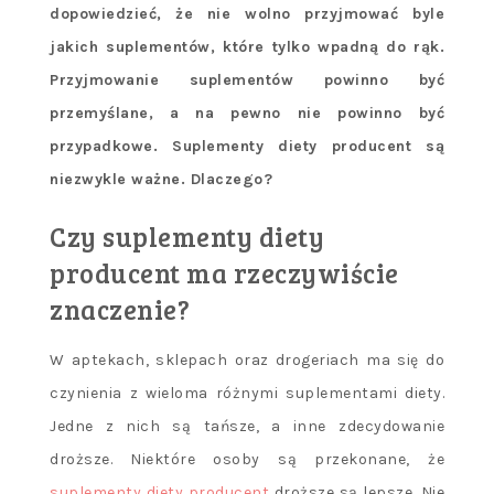
dopowiedzieć, że nie wolno przyjmować byle
jakich suplementów, które tylko wpadną do rąk.
Przyjmowanie suplementów powinno być
przemyślane, a na pewno nie powinno być
przypadkowe. Suplementy diety producent są
niezwykle ważne. Dlaczego?
Czy suplementy diety
producent ma rzeczywiście
znaczenie?
W aptekach, sklepach oraz drogeriach ma się do
czynienia z wieloma różnymi suplementami diety.
Jedne z nich są tańsze, a inne zdecydowanie
droższe. Niektóre osoby są przekonane, że
suplementy diety producent
droższe są lepsze. Nie