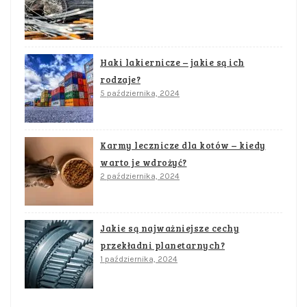
Haki lakiernicze – jakie są ich
rodzaje?
5 października, 2024
Karmy lecznicze dla kotów – kiedy
warto je wdrożyć?
2 października, 2024
Jakie są najważniejsze cechy
przekładni planetarnych?
1 października, 2024