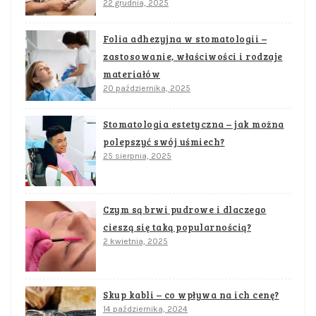
22 grudnia, 2025
Folia adhezyjna w stomatologii –
zastosowanie, właściwości i rodzaje
materiałów
20 października, 2025
Stomatologia estetyczna – jak można
polepszyć swój uśmiech?
25 sierpnia, 2025
Czym są brwi pudrowe i dlaczego
cieszą się taką popularnością?
2 kwietnia, 2025
Skup kabli – co wpływa na ich cenę?
14 października, 2024