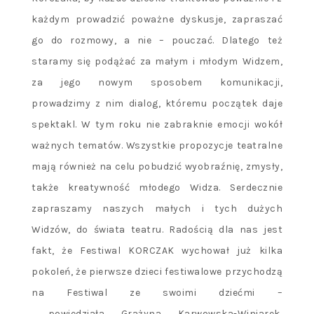
każdym prowadzić poważne dyskusje, zapraszać
go do rozmowy, a nie – pouczać. Dlatego też
staramy się podążać za małym i młodym Widzem,
za jego nowym sposobem komunikacji,
prowadzimy z nim dialog, któremu początek daje
spektakl. W tym roku nie zabraknie emocji wokół
ważnych tematów. Wszystkie propozycje teatralne
mają również na celu pobudzić wyobraźnię, zmysły,
także kreatywność młodego Widza. Serdecznie
zapraszamy naszych małych i tych dużych
Widzów, do świata teatru. Radością dla nas jest
fakt, że Festiwal KORCZAK wychował już kilka
pokoleń, że pierwsze dzieci festiwalowe przychodzą
na Festiwal ze swoimi dziećmi –
powiedziała Grażyna Karwowska-Winiarek,