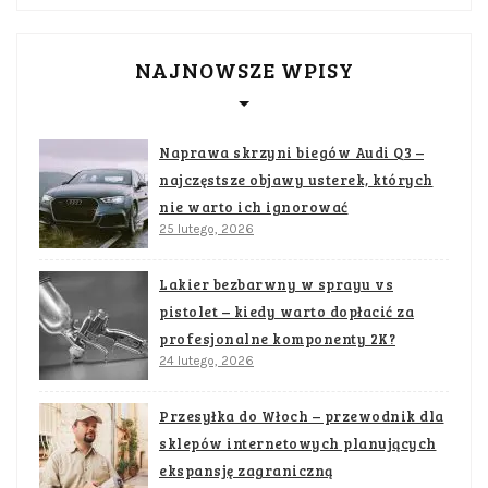
NAJNOWSZE WPISY
Naprawa skrzyni biegów Audi Q3 –
najczęstsze objawy usterek, których
nie warto ich ignorować
25 lutego, 2026
Lakier bezbarwny w sprayu vs
pistolet – kiedy warto dopłacić za
profesjonalne komponenty 2K?
24 lutego, 2026
Przesyłka do Włoch – przewodnik dla
sklepów internetowych planujących
ekspansję zagraniczną