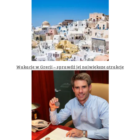
Wakacje w Grecji – sprawdź jej największe atrakcje