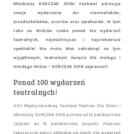
Młodzieży KORCZAK 2018! Festiwal adresuje
swoje wydarzenia do: niemowlaków,
przedszkolaków, uczniów oraz opiekunów. W tym
roku na Widzów czeka ponad sto wydarzeń
teatralnych, najważniejsze i najciekawsze
spektakle! Nie może Was zabraknąć na tym
wyjątkowym, teatralnym święcie dla małego i
młodego Widza – KORCZAK 2018 zaprasza!!!
Ponad 100 wydarzeń
teatralnych!
XXII Międzynarodowy Festiwal Teatrów Dla Dzieci i
Młodzieży KORCZAK 2018 potrwa od 12 października
(piątek) do 19 października (piątek). Podczas
tegorocznej edycji odbędzie się około sto wydarzeń