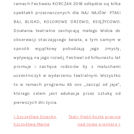
ramach Festiwalu KORCZAK 2018 odbędzie się kilka
spektakli przeznaczonych dla NAJ NAJÓW: PTASI
BAJ, BLISKO, KOLOROWE DRZEWO, KSIĘŻYCOWO.
Działania teatralne zachęcają małego Widza do
obserwacji otaczającego świata, a tym samym w
sposób wyjątkowy pobudzają jego zmysły,
wpływają na jego rozwój. Festiwal od kilkunastu lat
promuje i zachęca rodziców by z maluchami
uczestniczyli w wydarzeniu teatralnym. Wszystko
to w ramach programu Ab ovo „zacząć od jaja”,
którego celem jest edukacja przez sztukę od
pierwszych dni życia.
Nawigacja
< Szczęśliwe Dziecko,
Teatr Pieśń Kozła pracuje
Szczęśliwa Mama
nad nową premierą >
wpisu