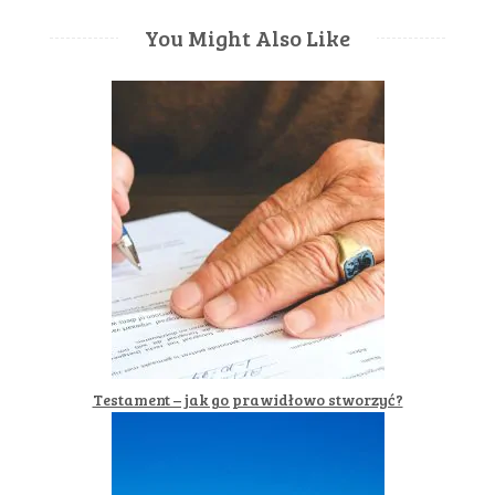
You Might Also Like
Testament – jak go prawidłowo stworzyć?