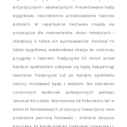
artystycznych i edukacyjnych. Prezentowane będą
wyjątkowe, niecodzienne przedstawienia teatrów
polskich. W repertuarze Festiwalu znajdą się
propozycje dla niemowlaków, dzieci młodszych i
młodzieży a także ich wychowawców. Festiwal to
także wyjątkowa, weekendowa okazja do rodzinnej
przygody z teatrem. Tradycyjnie 20 minut przed
każdym spektaklem odbywać się będą happeningi
teatralne. Tradycyjnie tuż po każdym spektaklu
twórcy rozmawiać będą z widzami. Nie zabraknie
corocznych wydarzeń poświęconych pamięci
Janusza Korczaka. Niezmiennie od kilkunastu lat w
doborze festiwalowych propozycji towarzyszy nam
przesłanie patrona Festiwalu – Doktora Janusza
Korczaka, by każde dziecko traktować poważnie i z