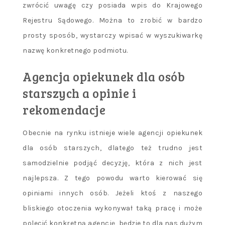
zwrócić uwagę czy posiada wpis do Krajowego
Rejestru Sądowego. Można to zrobić w bardzo
prosty sposób, wystarczy wpisać w wyszukiwarkę
nazwę konkretnego podmiotu.
Agencja opiekunek dla osób
starszych a opinie i
rekomendacje
Obecnie na rynku istnieje wiele agencji opiekunek
dla osób starszych, dlatego też trudno jest
samodzielnie podjąć decyzję, która z nich jest
najlepsza. Z tego powodu warto kierować się
opiniami innych osób. Jeżeli ktoś z naszego
bliskiego otoczenia wykonywał taką pracę i może
polecić konkretną agencję, będzie to dla nas dużym