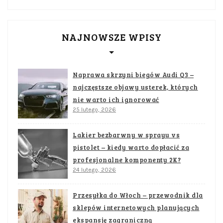
NAJNOWSZE WPISY
Naprawa skrzyni biegów Audi Q3 –
najczęstsze objawy usterek, których
nie warto ich ignorować
25 lutego, 2026
Lakier bezbarwny w sprayu vs
pistolet – kiedy warto dopłacić za
profesjonalne komponenty 2K?
24 lutego, 2026
Przesyłka do Włoch – przewodnik dla
sklepów internetowych planujących
ekspansję zagraniczną