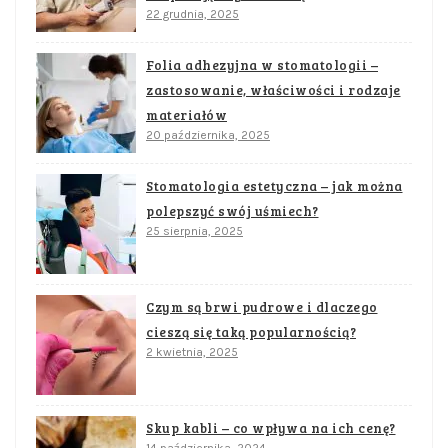
22 grudnia, 2025
Folia adhezyjna w stomatologii –
zastosowanie, właściwości i rodzaje
materiałów
20 października, 2025
Stomatologia estetyczna – jak można
polepszyć swój uśmiech?
25 sierpnia, 2025
Czym są brwi pudrowe i dlaczego
cieszą się taką popularnością?
2 kwietnia, 2025
Skup kabli – co wpływa na ich cenę?
14 października, 2024